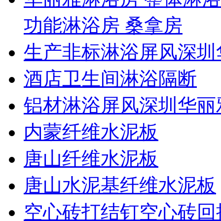
功能淋浴房 桑拿房
生产非标淋浴屏风深圳
酒店卫生间淋浴隔断
铝材淋浴屏风深圳华丽
内蒙纤维水泥板
唐山纤维水泥板
唐山水泥基纤维水泥板
空心砖打结钉空心砖回