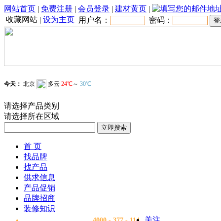
网站首页
|
免费注册
|
会员登录
|
建材黄页
|
收藏网站
|
设为主页
用户名：
密码：
请选择产品类别
请选择所在区域
首 页
找品牌
找产品
供求信息
产品促销
品牌招商
装修知识
关注
4000 - 377 - 114