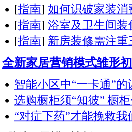
[
指南
]
如何识破家装消
[
指南
]
浴室及卫生间装
[
指南
]
新房装修需注重
全新家居营销模式雏形初
智能小区中“一卡通”的
选购橱柜须“知彼” 橱
“对症下药”才能挽救我们的