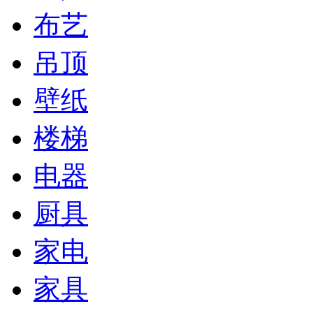
布艺
吊顶
壁纸
楼梯
电器
厨具
家电
家具