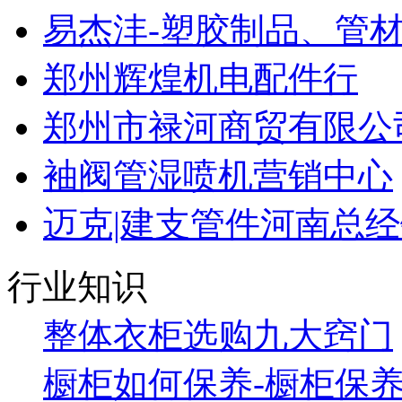
易杰沣-塑胶制品、管
郑州辉煌机电配件行
郑州市禄河商贸有限公
袖阀管湿喷机营销中心
迈克|建支管件河南总
行业知识
整体衣柜选购九大窍门
橱柜如何保养-橱柜保