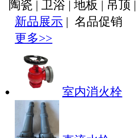
陶瓷 | 卫浴 | 地板 | 吊顶 
新品展示
|
名品促销
更多>>
室内消火栓