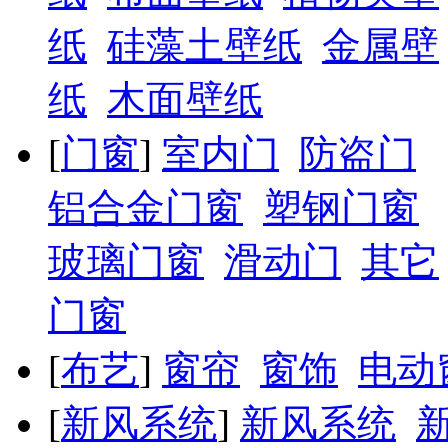
纸
硅藻土壁纸
金属壁
纸
木面壁纸
[
门窗
]
室内门
防盗门
铝合金门窗
塑钢门窗
玻璃门窗
滑动门
其它
门窗
[
布艺
]
窗帘
窗饰
电动
[
新风系统
]
新风系统