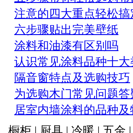
注意的四大重点轻松搞
六步骤贴出完美壁纸
涂料和油漆有区别吗
认识常见涂料品种十大
隔音窗特点及选购技巧
为选购木门常见问题答
居室内墙涂料的品种及
橱柜 | 厨具 | 冷暖 | 五金