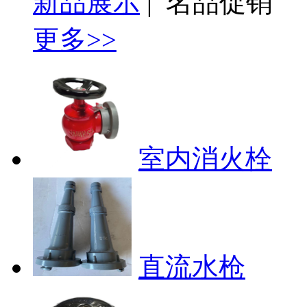
新品展示
|
名品促销
更多>>
室内消火栓
直流水枪